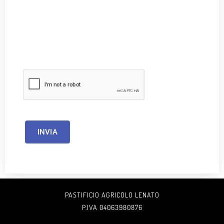
INVIA
PASTIFICIO AGRICOLO LENATO
P.IVA 04063980876