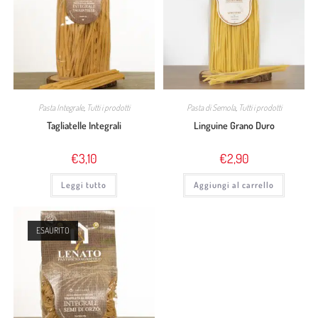
Pasta Integrale
,
Tutti i prodotti
Pasta di Semola
,
Tutti i prodotti
Tagliatelle Integrali
Linguine Grano Duro
€
3,10
€
2,90
Leggi tutto
Aggiungi al carrello
ESAURITO