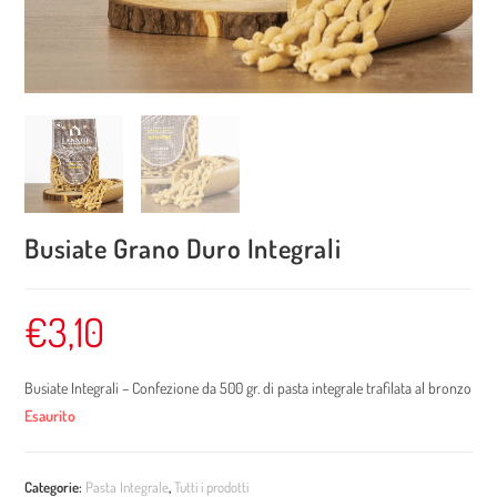
Busiate Grano Duro Integrali
€
3,10
Busiate Integrali – Confezione da 500 gr. di pasta integrale trafilata al bronzo
Esaurito
Categorie:
Pasta Integrale
,
Tutti i prodotti