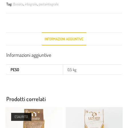
Tag:
Busiata
,
integrale
,
pastaintegrale
INFORMAZIONI AGGIUNTIVE
Informazioni aggiuntive
PESO
0,5 kg
Prodotti correlati
ESAURITO