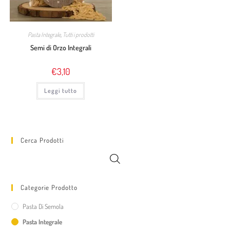
Pasta Integrale
,
Tutti i prodotti
Semi di Orzo Integrali
€
3,10
Leggi tutto
Cerca Prodotti
Categorie Prodotto
Pasta Di Semola
Pasta Integrale