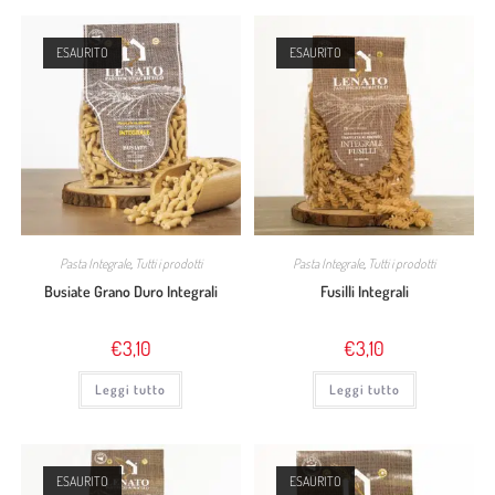
ESAURITO
ESAURITO
Pasta Integrale
,
Tutti i prodotti
Pasta Integrale
,
Tutti i prodotti
Busiate Grano Duro Integrali
Fusilli Integrali
€
3,10
€
3,10
Leggi tutto
Leggi tutto
ESAURITO
ESAURITO