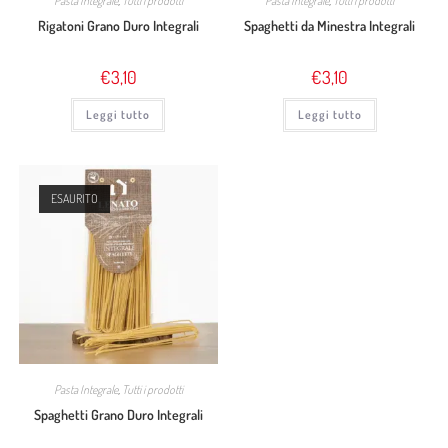
Pasta Integrale
,
Tutti i prodotti
Pasta Integrale
,
Tutti i prodotti
Rigatoni Grano Duro Integrali
Spaghetti da Minestra Integrali
€
3,10
€
3,10
Leggi tutto
Leggi tutto
ESAURITO
Pasta Integrale
,
Tutti i prodotti
Spaghetti Grano Duro Integrali