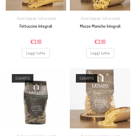
Pasta Integrale
,
Tutti i prodotti
Pasta Integrale
,
Tutti i prodotti
Fettuccine Integrali
Mezze Maniche Integrali
€
3,10
€
3,10
Leggi tutto
Leggi tutto
ESAURITO
ESAURITO