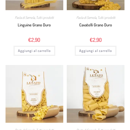
Pasta di Semola
,
Tutti i prodotti
Pasta di Semola
,
Tutti i prodotti
Linguine Grano Duro
Cavatelli Grano Duro
€
2,90
€
2,90
Aggiungi al carrello
Aggiungi al carrello