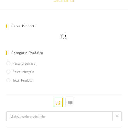
Cerca Prodotti
Categorie Prodotto
Pasta Di Semola
Pasta Integrale
Tutti I Prodotti
Ordinamento predefinito