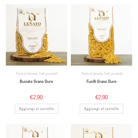
Pasta di Semola
,
Tutti i prodotti
Pasta di Semola
,
Tutti i prodotti
Busiate Grano Duro
Fusilli Grano Duro
€
2,90
€
2,90
Aggiungi al carrello
Aggiungi al carrello