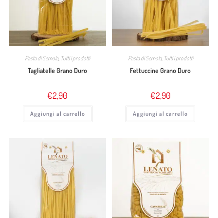
Pasta di Semola
,
Tutti i prodotti
Pasta di Semola
,
Tutti i prodotti
Tagliatelle Grano Duro
Fettuccine Grano Duro
€
2,90
€
2,90
Aggiungi al carrello
Aggiungi al carrello