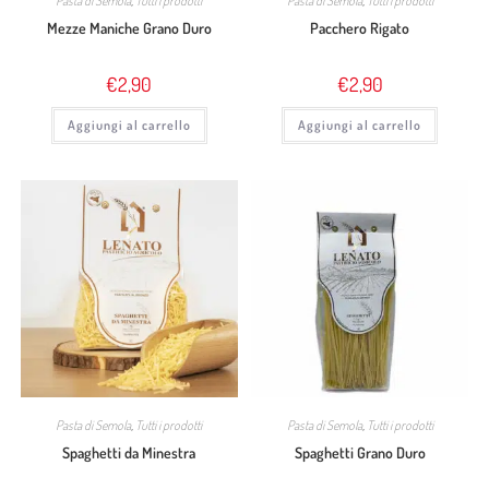
Pasta di Semola
,
Tutti i prodotti
Pasta di Semola
,
Tutti i prodotti
Mezze Maniche Grano Duro
Pacchero Rigato
€
2,90
€
2,90
Aggiungi al carrello
Aggiungi al carrello
Pasta di Semola
,
Tutti i prodotti
Pasta di Semola
,
Tutti i prodotti
Spaghetti da Minestra
Spaghetti Grano Duro