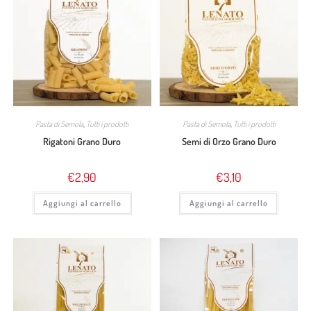
Pasta di Semola
,
Tutti i prodotti
Pasta di Semola
,
Tutti i prodotti
Rigatoni Grano Duro
Semi di Orzo Grano Duro
€
2,90
€
3,10
Aggiungi al carrello
Aggiungi al carrello